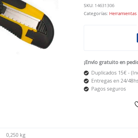
SKU:
14631306
Categorías:
Herramientas 
¡Envío gratuito en pedi
Duplicados 15€ - (In
Entregas en 24/48h
Pagos seguros
0,250 kg