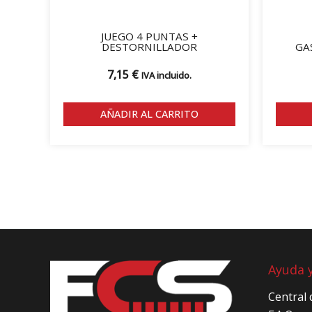
JUEGO 4 PUNTAS +
DESTORNILLADOR
GA
7,15
€
IVA incluido.
AÑADIR AL CARRITO
Ayuda 
Central