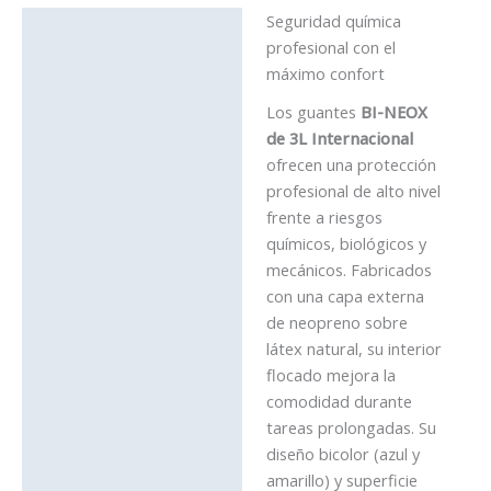
Seguridad química
Descripción
profesional con el
Información adicional
máximo confort
Los guantes
BI-NEOX
de 3L Internacional
ofrecen una protección
profesional de alto nivel
frente a riesgos
químicos, biológicos y
mecánicos. Fabricados
con una capa externa
de neopreno sobre
látex natural, su interior
flocado mejora la
comodidad durante
tareas prolongadas. Su
diseño bicolor (azul y
amarillo) y superficie