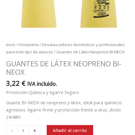
Inicio
/
Fontanería
/
Desatascadores domésticos y profesionales
para todo tipo de atascos
/ Guantes de Látex Neopreno BI-NEOX
GUANTES DE LÁTEX NEOPRENO BI-
NEOX
3,22
€
IVA incluido.
Protección Química y Agarre Seguro
Guante BI-NEOX de neopreno y látex, ideal para químicos
agresivos. Agarre firme y protección frente a virus. ¡Envío
24/48h!
-
+
Añadir al carrito