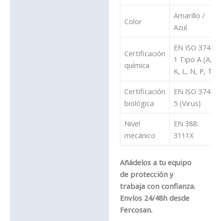
Amarillo /
Color
Azul
EN ISO 374-
Certificación
1 Tipo A (A,
química
K, L, N, P, T)
Certificación
EN ISO 374-
biológica
5 (Virus)
Nivel
EN 388:
mecánico
3111X
Añádelos a tu equipo
de protección y
trabaja con confianza.
Envíos 24/48h desde
Fercosan.