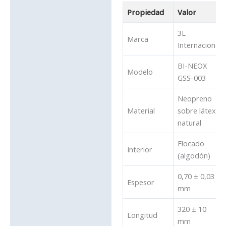
Propiedad
Valor
3L
Marca
Internacional
BI-NEOX
Modelo
GSS-003
Neopreno
Material
sobre látex
natural
Flocado
Interior
(algodón)
0,70 ± 0,03
Espesor
mm
320 ± 10
Longitud
mm