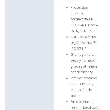
Protección
química
certificada EN
ISO 374-1 Tipo A
(A, K, L, N, P, T)
Apto para virus
según norma EN
ISO 374-5
Gran agarre en
seco y húmedo
gracias al relieve
antideslizante
Interior flocado:
más confort y
absorción de
sudor
Sin siliconas ni
ceras – ideal para