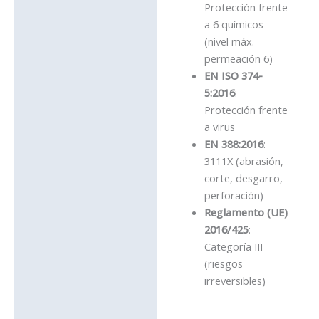
Protección frente
a 6 químicos
(nivel máx.
permeación 6)
EN ISO 374-
5:2016
:
Protección frente
a virus
EN 388:2016
:
3111X (abrasión,
corte, desgarro,
perforación)
Reglamento (UE)
2016/425
:
Categoría III
(riesgos
irreversibles)