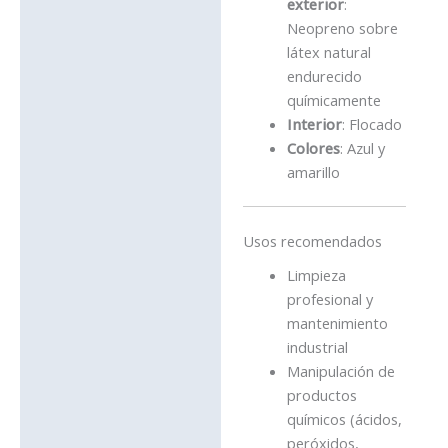
exterior
:
Neopreno sobre
látex natural
endurecido
químicamente
Interior
: Flocado
Colores
: Azul y
amarillo
Usos recomendados
Limpieza
profesional y
mantenimiento
industrial
Manipulación de
productos
químicos (ácidos,
peróxidos,