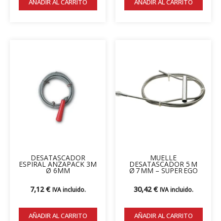
AÑADIR AL CARRITO
AÑADIR AL CARRITO
DESATASCADOR
MUELLE
ESPIRAL ANZAPACK 3M
DESATASCADOR 5 M
Ø 6MM
Ø 7 MM – SUPER EGO
7,12
€
30,42
€
IVA incluido.
IVA incluido.
AÑADIR AL CARRITO
AÑADIR AL CARRITO