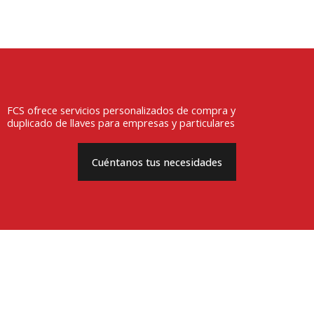
FCS ofrece servicios personalizados de compra y
duplicado de llaves para empresas y particulares
Cuéntanos tus necesidades