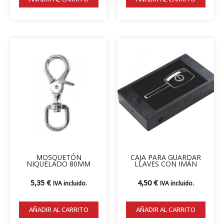
producto
MOSQUETÓN
CAJA PARA GUARDAR
NIQUELADO 80MM
LLAVES CON IMÁN
5,35
€
4,50
€
IVA incluido.
IVA incluido.
AÑADIR AL CARRITO
AÑADIR AL CARRITO