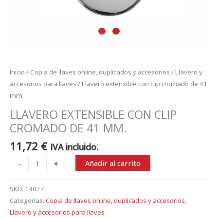
Inicio
/
Copia de llaves online, duplicados y accesorios
/
Llavero y
accesorios para llaves
/ Llavero extensible con clip cromado de 41
mm.
LLAVERO EXTENSIBLE CON CLIP
CROMADO DE 41 MM.
11,72
€
IVA incluido.
-
+
Añadir al carrito
SKU:
14027
Categorías:
Copia de llaves online, duplicados y accesorios
,
Llavero y accesorios para llaves